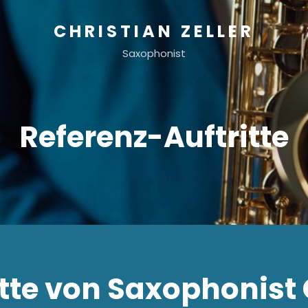
CHRISTIAN ZELLER
Saxophonist
Referenz-Auftritte
tte von Saxophonist C