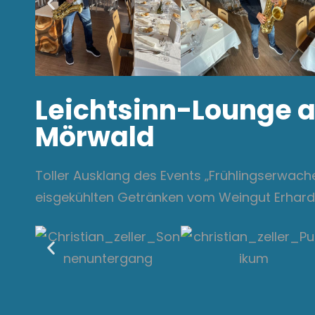
Leichtsinn-Lounge 
Mörwald
Toller Ausklang des Events „Frühlingserwach
eisgekühlten Getränken vom Weingut Erhar