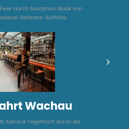
e Feier durch Saxophon Musik von
iedener Referenz-Auftritte.
ahrt Wachau
S Admiral Tegetthoff durch die