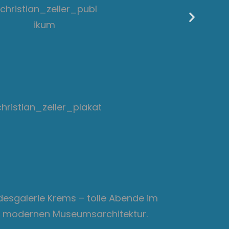
andesgalerie Krems – tolle Abende im
r modernen Museumsarchitektur.