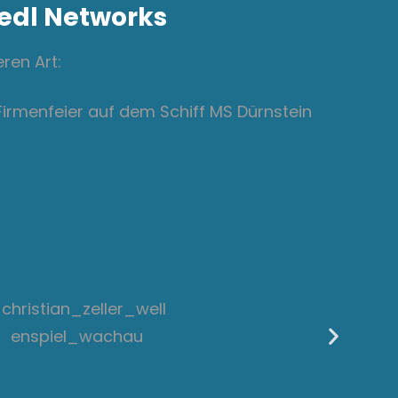
edl Networks
ren Art:
Firmenfeier auf dem Schiff MS Dürnstein