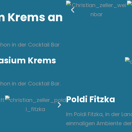
m Krems an
on in der Cocktail Bar
nasium Krems
n in der Cocktail Bar.
Poldi Fitzka
Im Poldi Fitzka, in der L
einmaligen Ambiente de