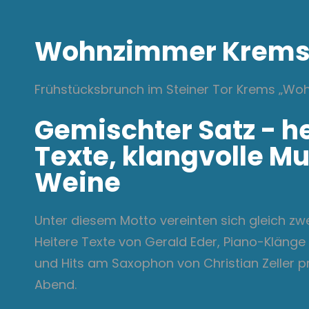
Wohnzimmer Krem
Frühstücksbrunch im Steiner Tor Krems „W
Gemischter Satz - h
Texte, klangvolle Mu
Weine
Unter diesem Motto vereinten sich gleich zwe
Heitere Texte von Gerald Eder, Piano-Klänge
und Hits am Saxophon von Christian Zeller p
Abend.