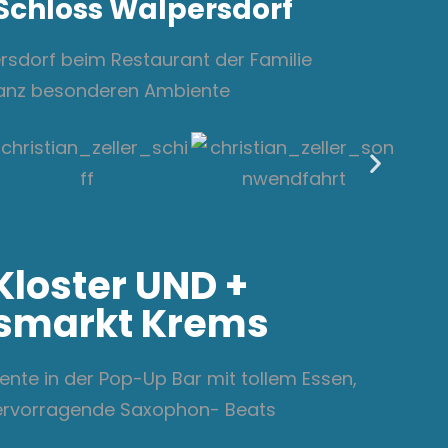
Schloss Walpersdorf
ersdorf beim Restaurant der Familie
ganz besonderen Ambiente
Kloster UND +
smarkt Krems
nte in der Pop-Up Bar mit tollem Essen,
hervorragende Saxophon- Beats