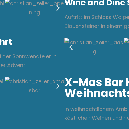
Wine and Dine 
Auftritt im Schloss Walp
Blauensteiner in einem 
hrt
 der Sonnwendfeier in
er Advent
X-Mas Bar 
Weihnacht
in weihnachtlichem Ambie
köstlichen Weinen und 