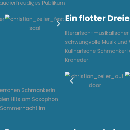
audierfreudiges Publikum
Ein flotter Dreie
literarisch-musikalische
schwungvolle Musik und 
Kulinarische Schmankerl 
Kroneder.
iterranen Schmankerln
alen Hits am Saxophon
he Sommernacht im