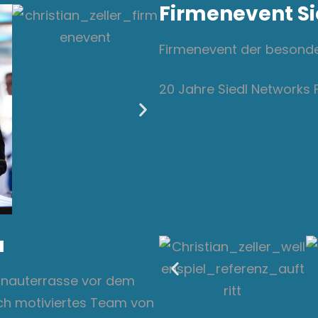
Firmenevent Si
Firmenevent der besonde
20 Jahre Siedl Networks 
u
Donauterrasse vor dem
och motiviertes Team von