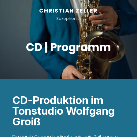
CHRISTIAN ZELLER
Saxophonist
CD | Programm
CD-Produktion im
Tonstudio Wolfgang
Groiß
Die durch Corona bedingte spielfreie Zeit konnte