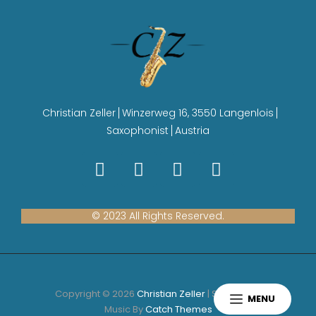
Christian Zeller
Winzerweg 16, 3550 Langenlois
Saxophonist
Austria
© 2023 All Rights Reserved.
Copyright © 2026
Christian Zeller
|
Scapeshot
MENU
Music By
Catch Themes